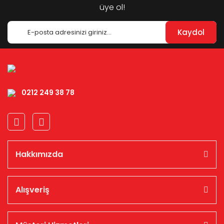
üye ol!
Kaydol
0212 249 38 78
Hakkımızda
Alışveriş