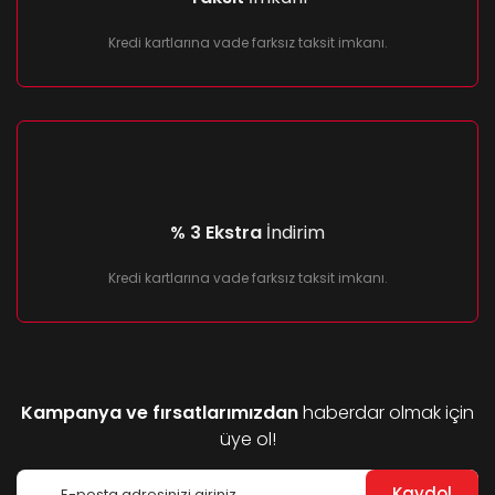
Kredi kartlarına vade farksız taksit imkanı.
% 3 Ekstra
İndirim
Kredi kartlarına vade farksız taksit imkanı.
Kampanya ve fırsatlarımızdan
haberdar olmak için
üye ol!
Kaydol