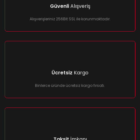
Güvenli
Alışveriş
Alışverişleriniz 256Bit SSL ile korunmaktadır.
Ücretsiz
Kargo
Binlerce üründe ücretsiz kargo fırsatı.
Taksit
İmkanı