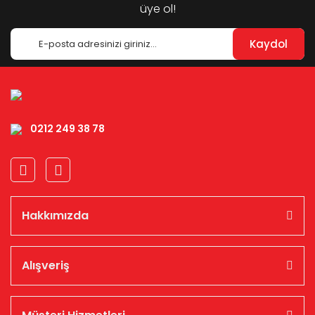
üye ol!
Kaydol
0212 249 38 78
Hakkımızda
Alışveriş