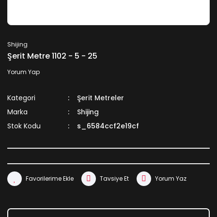
Shijing
Şerit Metre 1102 - 5 - 25
Yorum Yap
Kategori
Şerit Metreler
Marka
Shijing
Stok Kodu
s_6584ccf2e19cf
Tavsiye Et
Yorum Yaz